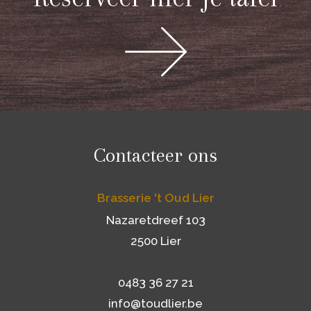
Contacteer ons
Brasserie 't Oud Lier
Nazaretdreef 103
2500 Lier
0483 36 27 21
info@toudlier.be